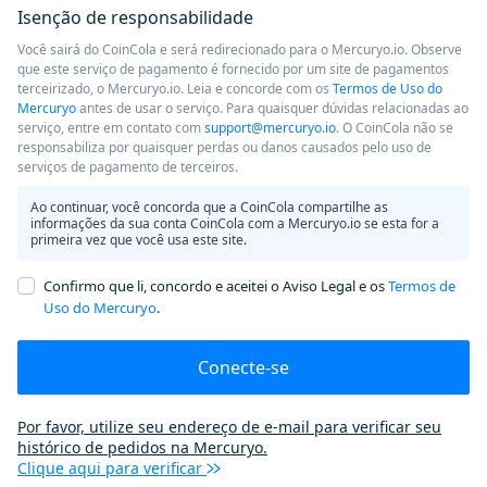
Isenção de responsabilidade
Você sairá do CoinCola e será redirecionado para o Mercuryo.io. Observe
que este serviço de pagamento é fornecido por um site de pagamentos
terceirizado, o Mercuryo.io. Leia e concorde com os
Termos de Uso do
Mercuryo
antes de usar o serviço. Para quaisquer dúvidas relacionadas ao
serviço, entre em contato com
support@mercuryo.io
. O CoinCola não se
responsabiliza por quaisquer perdas ou danos causados ​​pelo uso de
serviços de pagamento de terceiros.
Ao continuar, você concorda que a CoinCola compartilhe as
informações da sua conta CoinCola com a Mercuryo.io se esta for a
primeira vez que você usa este site.
Confirmo que li, concordo e aceitei o Aviso Legal e os
Termos de
Uso do Mercuryo
.
Conecte-se
Por favor, utilize seu endereço de e-mail para verificar seu
histórico de pedidos na Mercuryo.
Clique aqui para verificar