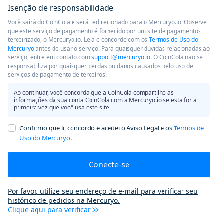
Isenção de responsabilidade
Você sairá do CoinCola e será redirecionado para o Mercuryo.io. Observe
que este serviço de pagamento é fornecido por um site de pagamentos
terceirizado, o Mercuryo.io. Leia e concorde com os
Termos de Uso do
Mercuryo
antes de usar o serviço. Para quaisquer dúvidas relacionadas ao
serviço, entre em contato com
support@mercuryo.io
. O CoinCola não se
responsabiliza por quaisquer perdas ou danos causados ​​pelo uso de
serviços de pagamento de terceiros.
Ao continuar, você concorda que a CoinCola compartilhe as
informações da sua conta CoinCola com a Mercuryo.io se esta for a
primeira vez que você usa este site.
Confirmo que li, concordo e aceitei o Aviso Legal e os
Termos de
Uso do Mercuryo
.
Conecte-se
Por favor, utilize seu endereço de e-mail para verificar seu
histórico de pedidos na Mercuryo.
Clique aqui para verificar