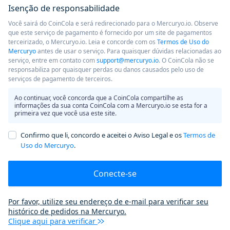
Isenção de responsabilidade
Você sairá do CoinCola e será redirecionado para o Mercuryo.io. Observe
que este serviço de pagamento é fornecido por um site de pagamentos
terceirizado, o Mercuryo.io. Leia e concorde com os
Termos de Uso do
Mercuryo
antes de usar o serviço. Para quaisquer dúvidas relacionadas ao
serviço, entre em contato com
support@mercuryo.io
. O CoinCola não se
responsabiliza por quaisquer perdas ou danos causados ​​pelo uso de
serviços de pagamento de terceiros.
Ao continuar, você concorda que a CoinCola compartilhe as
informações da sua conta CoinCola com a Mercuryo.io se esta for a
primeira vez que você usa este site.
Confirmo que li, concordo e aceitei o Aviso Legal e os
Termos de
Uso do Mercuryo
.
Conecte-se
Por favor, utilize seu endereço de e-mail para verificar seu
histórico de pedidos na Mercuryo.
Clique aqui para verificar