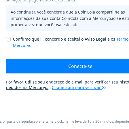
Ao continuar, você concorda que a CoinCola compartilhe as
informações da sua conta CoinCola com a Mercuryo.io se esta
primeira vez que você usa este site.
Confirmo que li, concordo e aceitei o Aviso Legal e os
Termo
Mercuryo
.
Conecte-se
Por favor, utilize seu endereço de e-mail para verificar seu hist
pedidos na Mercuryo.
Clique aqui para verificar
or parte da liquidação é feita na blockchain e leva de 10 a 30 minutos, depend