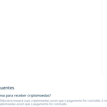
quentes
eva para receber criptomoedas?
iduciária enviará suas criptomoedas assim que o pagamento for concluído. A mai
riptomoedas assim que o pagamento for concluído.