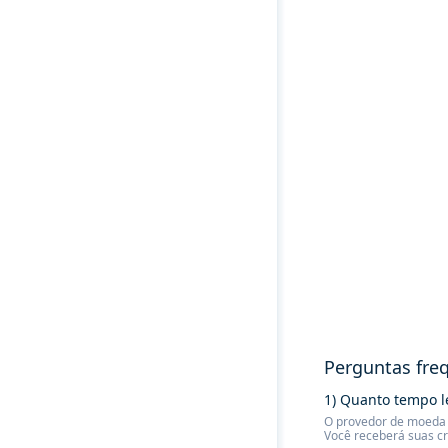
Perguntas fre
1) Quanto tempo l
O provedor de moeda f
Você receberá suas c