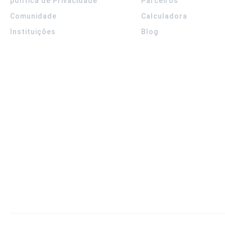
política de Privacidade
Parceiros
Comunidade
Calculadora
Instituições
Blog