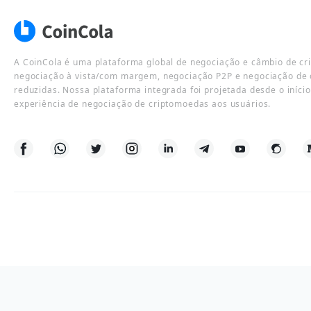
A CoinCola é uma plataforma global de negociação e câmbio de cr
negociação à vista/com margem, negociação P2P e negociação de 
reduzidas. Nossa plataforma integrada foi projetada desde o iníci
experiência de negociação de criptomoedas aos usuários.