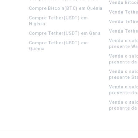
Venda Bitco
Compre Bitcoin(BTC) em Quênia
Venda Tethe
Compre Tether(USDT) em
Venda Teth
Nigéria
Venda Tethe
Compre Tether(USDT) em Gana
Venda o sal
Compre Tether(USDT) em
presente Wa
Quênia
Venda o sal
presente da
Venda o sal
presente S
Venda o sal
presente do
Venda o sal
presente de