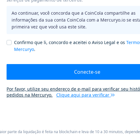
Ao continuar, você concorda que a CoinCola compartilhe as
informações da sua conta CoinCola com a Mercuryo.io se esta
primeira vez que você usa este site.
Confirmo que li, concordo e aceitei o Aviso Legal e os
Termo
Mercuryo
.
Conecte-se
Por favor, utilize seu endereço de e-mail para verificar seu hist
pedidos na Mercuryo.
Clique aqui para verificar
or parte da liquidação é feita na blockchain e leva de 10 a 30 minutos, depend