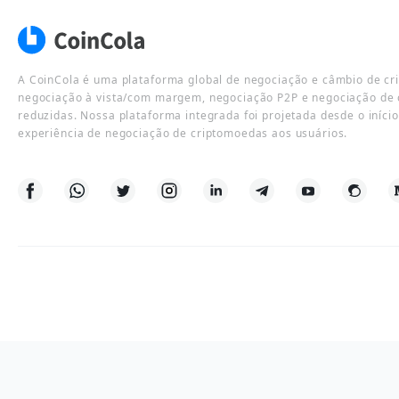
A CoinCola é uma plataforma global de negociação e câmbio de cr
negociação à vista/com margem, negociação P2P e negociação de 
reduzidas. Nossa plataforma integrada foi projetada desde o iníci
experiência de negociação de criptomoedas aos usuários.