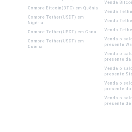
Venda Bitco
Compre Bitcoin(BTC) em Quênia
Venda Tethe
Compre Tether(USDT) em
Venda Teth
Nigéria
Venda Tethe
Compre Tether(USDT) em Gana
Venda o sal
Compre Tether(USDT) em
presente Wa
Quênia
Venda o sal
presente da
Venda o sal
presente S
Venda o sal
presente do
Venda o sal
presente de