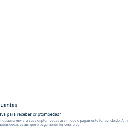
quentes
eva para receber criptomoedas?
iduciária enviará suas criptomoedas assim que o pagamento for concluído. A mai
riptomoedas assim que o pagamento for concluído.