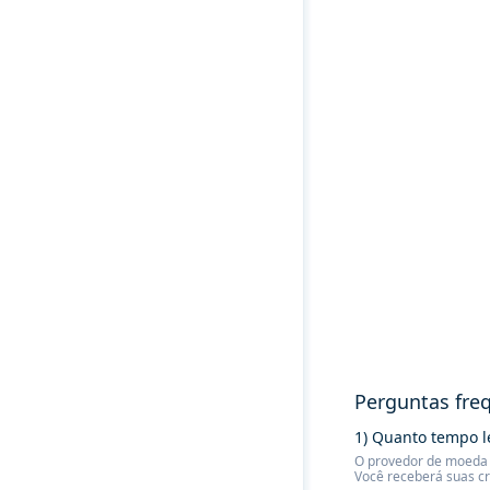
Perguntas fre
1) Quanto tempo l
O provedor de moeda f
Você receberá suas c