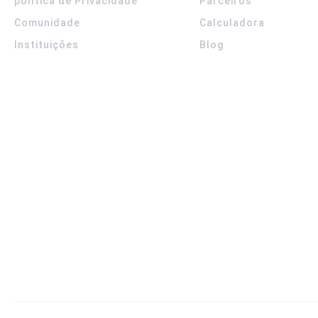
política de Privacidade
Parceiros
Comunidade
Calculadora
Instituições
Blog