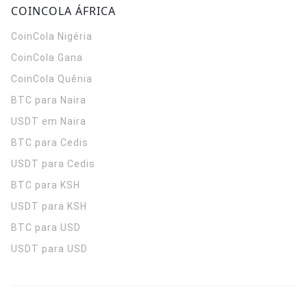
COINCOLA ÁFRICA
CoinCola
Nigéria
CoinCola
Gana
CoinCola
Quênia
BTC para Naira
USDT em Naira
BTC para Cedis
USDT para Cedis
BTC para KSH
USDT para KSH
BTC para USD
USDT para USD