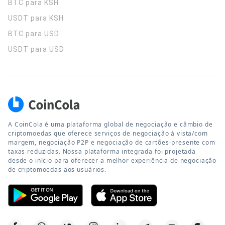
BTC para KSH
USDT para KSH
BTC para USD
USDT para USD
A CoinCola é uma plataforma global de negociação e câmbio de
criptomoedas que oferece serviços de negociação à vista/com
margem, negociação P2P e negociação de cartões-presente com
taxas reduzidas. Nossa plataforma integrada foi projetada
desde o início para oferecer a melhor experiência de negociação
de criptomoedas aos usuários.