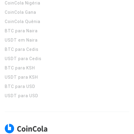
CoinCola
Nigéria
CoinCola
Gana
CoinCola
Quênia
BTC para Naira
USDT em Naira
BTC para Cedis
USDT para Cedis
BTC para KSH
USDT para KSH
BTC para USD
USDT para USD