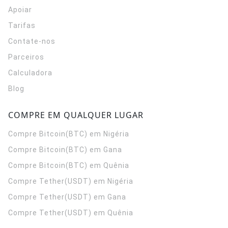
Apoiar
Tarifas
Contate-nos
Parceiros
Calculadora
Blog
COMPRE EM QUALQUER LUGAR
Compre Bitcoin(BTC) em Nigéria
Compre Bitcoin(BTC) em Gana
Compre Bitcoin(BTC) em Quênia
Compre Tether(USDT) em Nigéria
Compre Tether(USDT) em Gana
Compre Tether(USDT) em Quênia