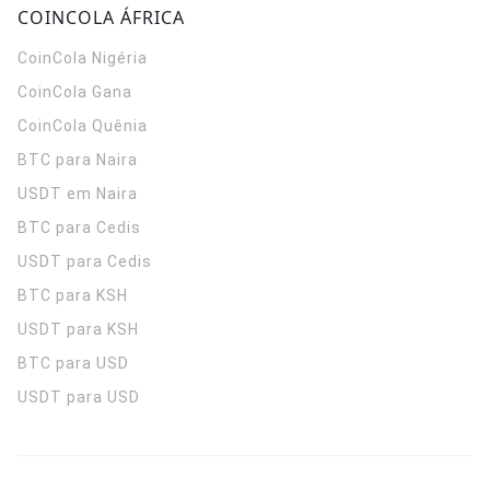
COINCOLA ÁFRICA
CoinCola
Nigéria
CoinCola
Gana
CoinCola
Quênia
BTC para Naira
USDT em Naira
BTC para Cedis
USDT para Cedis
BTC para KSH
USDT para KSH
BTC para USD
USDT para USD