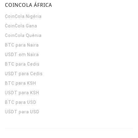
COINCOLA ÁFRICA
CoinCola
Nigéria
CoinCola
Gana
CoinCola
Quênia
BTC para Naira
USDT em Naira
BTC para Cedis
USDT para Cedis
BTC para KSH
USDT para KSH
BTC para USD
USDT para USD