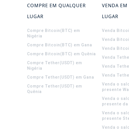
COMPRE EM QUALQUER
VENDA EM
LUGAR
LUGAR
Compre Bitcoin(BTC) em
Venda Bitco
Nigéria
Venda Bitco
Compre Bitcoin(BTC) em Gana
Venda Bitco
Compre Bitcoin(BTC) em Quênia
Venda Tethe
Compre Tether(USDT) em
Venda Teth
Nigéria
Venda Tethe
Compre Tether(USDT) em Gana
Venda o sal
Compre Tether(USDT) em
presente Wa
Quênia
Venda o sal
presente da
Venda o sal
presente S
Venda o sal