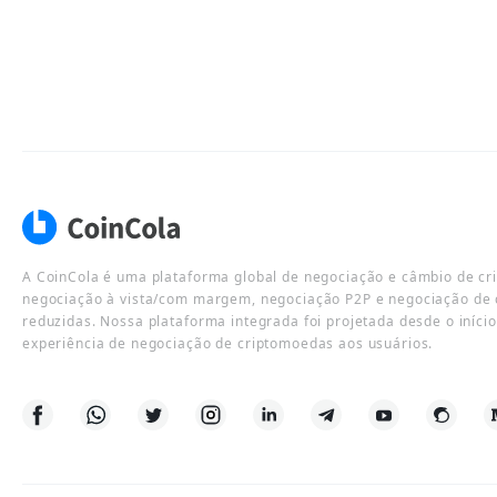
A CoinCola é uma plataforma global de negociação e câmbio de cr
negociação à vista/com margem, negociação P2P e negociação de 
reduzidas. Nossa plataforma integrada foi projetada desde o iníci
experiência de negociação de criptomoedas aos usuários.