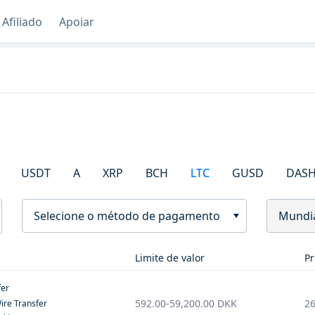
Afiliado
Apoiar
USDT
A
XRP
BCH
LTC
GUSD
DAS
Selecione o método de pagamento
Mundi
Limite de valor
Pr
fer
592.00
-
59,200.00
DKK
26
ire Transfer