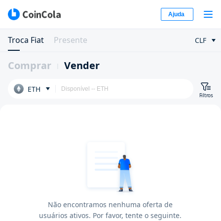
Ajuda
Troca Fiat
Presente
CLF
Comprar
Vender
ETH
Filtros
Não encontramos nenhuma oferta de
usuários ativos. Por favor, tente o seguinte.