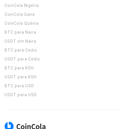
CoinCola
Nigéria
CoinCola
Gana
CoinCola
Quênia
BTC para Naira
USDT em Naira
BTC para Cedis
USDT para Cedis
BTC para KSH
USDT para KSH
BTC para USD
USDT para USD