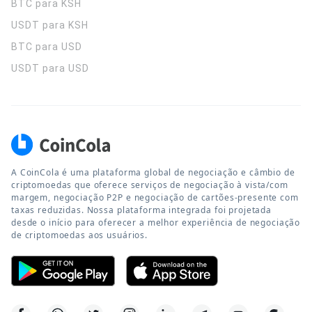
BTC para KSH
USDT para KSH
BTC para USD
USDT para USD
A CoinCola é uma plataforma global de negociação e câmbio de
criptomoedas que oferece serviços de negociação à vista/com
margem, negociação P2P e negociação de cartões-presente com
taxas reduzidas. Nossa plataforma integrada foi projetada
desde o início para oferecer a melhor experiência de negociação
de criptomoedas aos usuários.