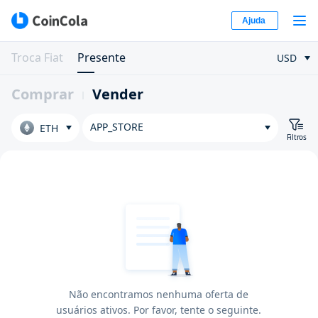
Ajuda
Troca Fiat
Presente
USD
Comprar
Vender
APP_STORE
ETH
Filtros
Não encontramos nenhuma oferta de
usuários ativos. Por favor, tente o seguinte.