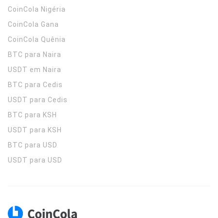
CoinCola
Nigéria
CoinCola
Gana
CoinCola
Quênia
BTC para Naira
USDT em Naira
BTC para Cedis
USDT para Cedis
BTC para KSH
USDT para KSH
BTC para USD
USDT para USD