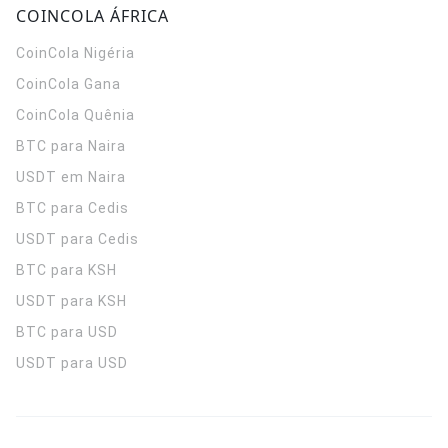
COINCOLA ÁFRICA
CoinCola
Nigéria
CoinCola
Gana
CoinCola
Quênia
BTC para Naira
USDT em Naira
BTC para Cedis
USDT para Cedis
BTC para KSH
USDT para KSH
BTC para USD
USDT para USD