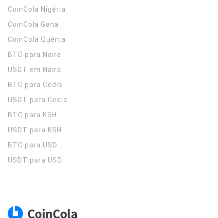
CoinCola
Nigéria
CoinCola
Gana
CoinCola
Quênia
BTC para Naira
USDT em Naira
BTC para Cedis
USDT para Cedis
BTC para KSH
USDT para KSH
BTC para USD
USDT para USD