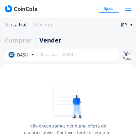
Ajuda
Troca Fiat
Presente
JEP
Comprar
Vender
DASH
Filtros
Não encontramos nenhuma oferta de
usuários ativos. Por favor, tente o seguinte.