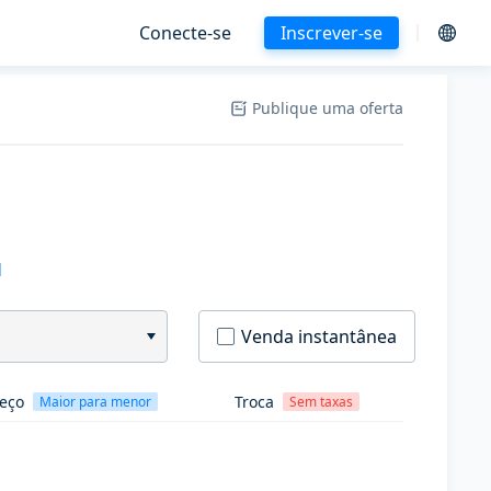
Conecte-se
Inscrever-se
Publique uma oferta
H
Venda instantânea
eço
Troca
Maior para menor
Sem taxas