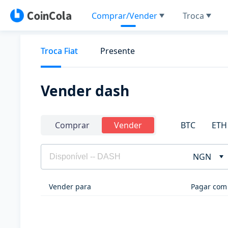
Comprar/Vender
Troca
Troca Fiat
Presente
Vender dash
BTC
ETH
Comprar
Vender
NGN
Vender para
Pagar com