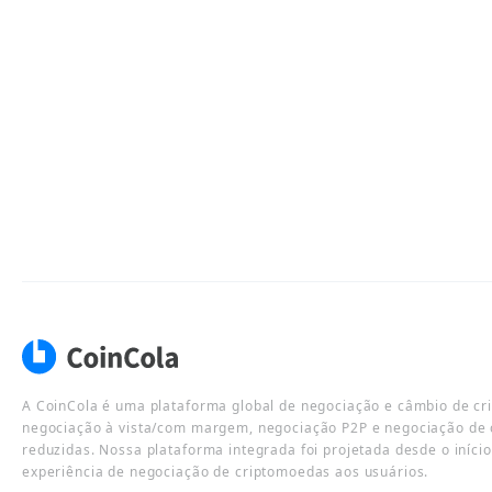
A CoinCola é uma plataforma global de negociação e câmbio de cr
negociação à vista/com margem, negociação P2P e negociação de 
reduzidas. Nossa plataforma integrada foi projetada desde o iníci
experiência de negociação de criptomoedas aos usuários.