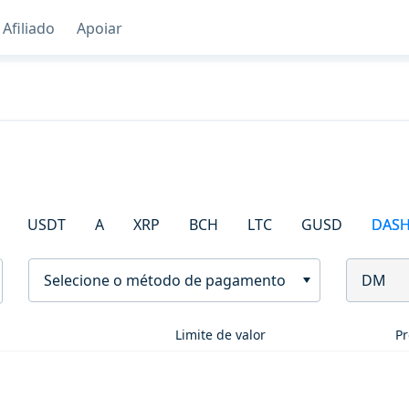
Afiliado
Apoiar
USDT
A
XRP
BCH
LTC
GUSD
DAS
Selecione o método de pagamento
DM
Limite de valor
Pr