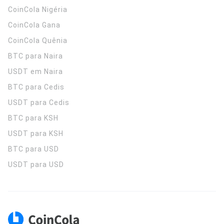
CoinCola
Nigéria
CoinCola
Gana
CoinCola
Quênia
BTC para Naira
USDT em Naira
BTC para Cedis
USDT para Cedis
BTC para KSH
USDT para KSH
BTC para USD
USDT para USD