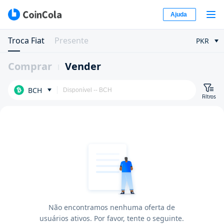
Ajuda
Troca Fiat
Presente
PKR
Comprar
Vender
BCH
Filtros
Não encontramos nenhuma oferta de
usuários ativos. Por favor, tente o seguinte.