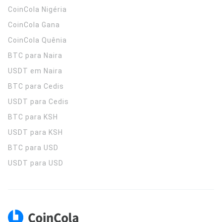
CoinCola
Nigéria
CoinCola
Gana
CoinCola
Quênia
BTC para Naira
USDT em Naira
BTC para Cedis
USDT para Cedis
BTC para KSH
USDT para KSH
BTC para USD
USDT para USD