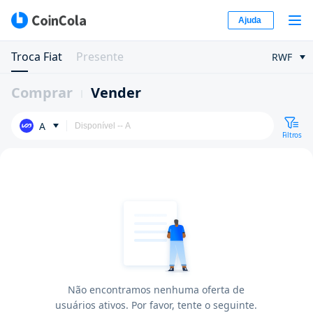
Ajuda
Troca Fiat
Presente
RWF
Comprar
Vender
A
Filtros
Não encontramos nenhuma oferta de
usuários ativos. Por favor, tente o seguinte.