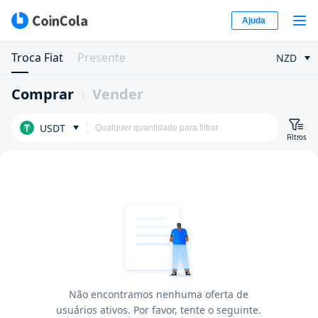
Ajuda
Troca Fiat
Presente
NZD
Comprar
Vender
USDT
Filtros
Não encontramos nenhuma oferta de
usuários ativos. Por favor, tente o seguinte.