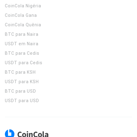
CoinCola
Nigéria
CoinCola
Gana
CoinCola
Quênia
BTC para Naira
USDT em Naira
BTC para Cedis
USDT para Cedis
BTC para KSH
USDT para KSH
BTC para USD
USDT para USD