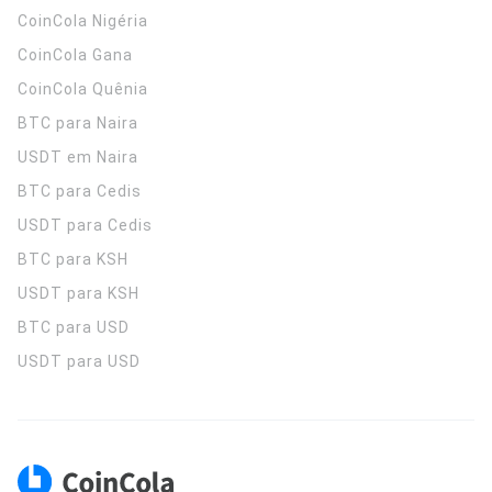
CoinCola
Nigéria
CoinCola
Gana
CoinCola
Quênia
BTC para Naira
USDT em Naira
BTC para Cedis
USDT para Cedis
BTC para KSH
USDT para KSH
BTC para USD
USDT para USD