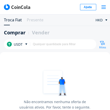
Ajuda
Troca Fiat
Presente
HKD
Comprar
Vender
USDT
Filtros
Não encontramos nenhuma oferta de
usuários ativos. Por favor, tente o seguinte.