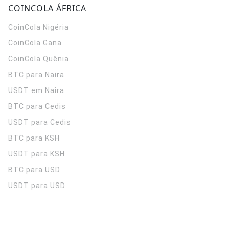
COINCOLA ÁFRICA
CoinCola
Nigéria
CoinCola
Gana
CoinCola
Quênia
BTC para Naira
USDT em Naira
BTC para Cedis
USDT para Cedis
BTC para KSH
USDT para KSH
BTC para USD
USDT para USD