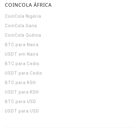
COINCOLA ÁFRICA
CoinCola
Nigéria
CoinCola
Gana
CoinCola
Quênia
BTC para Naira
USDT em Naira
BTC para Cedis
USDT para Cedis
BTC para KSH
USDT para KSH
BTC para USD
USDT para USD