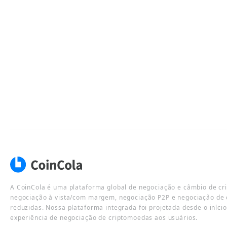
A CoinCola é uma plataforma global de negociação e câmbio de cr
negociação à vista/com margem, negociação P2P e negociação de 
reduzidas. Nossa plataforma integrada foi projetada desde o iníci
experiência de negociação de criptomoedas aos usuários.