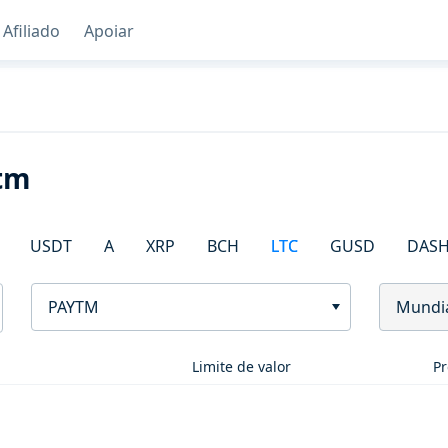
Afiliado
Apoiar
ytm
USDT
A
XRP
BCH
LTC
GUSD
DAS
PAYTM
Mundi
Limite de valor
Pr