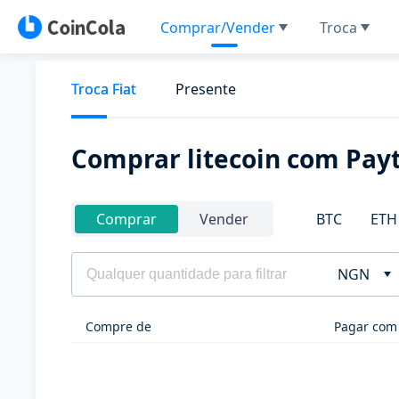
Comprar/Vender
Troca
Troca Fiat
Presente
Comprar litecoin com Pa
BTC
ETH
Comprar
Vender
NGN
Compre de
Pagar com