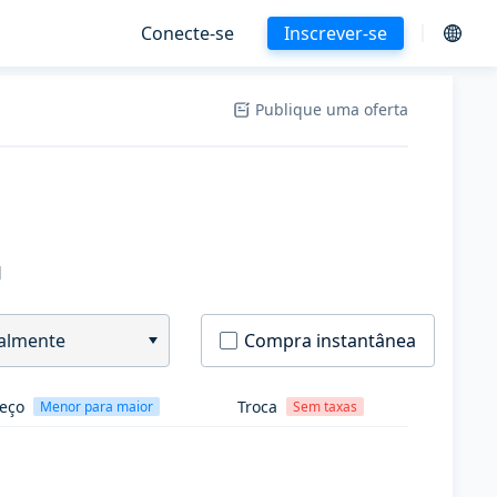
Conecte-se
Inscrever-se
Publique uma oferta
H
almente
Compra instantânea
eço
Troca
Menor para maior
Sem taxas