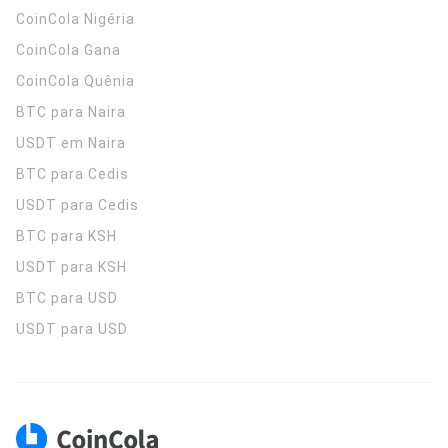
CoinCola
Nigéria
CoinCola
Gana
CoinCola
Quênia
BTC para Naira
USDT em Naira
BTC para Cedis
USDT para Cedis
BTC para KSH
USDT para KSH
BTC para USD
USDT para USD