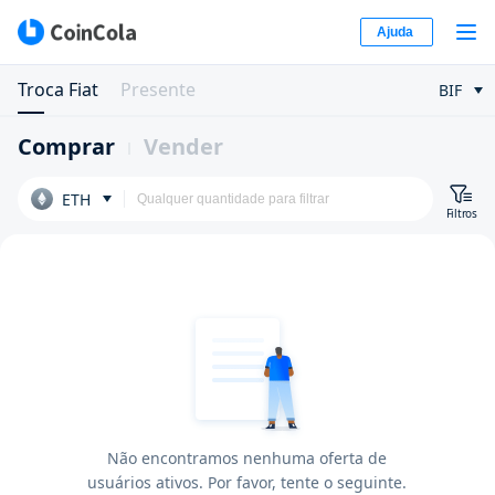
Ajuda
Troca Fiat
Presente
BIF
Comprar
Vender
ETH
Filtros
Não encontramos nenhuma oferta de
usuários ativos. Por favor, tente o seguinte.