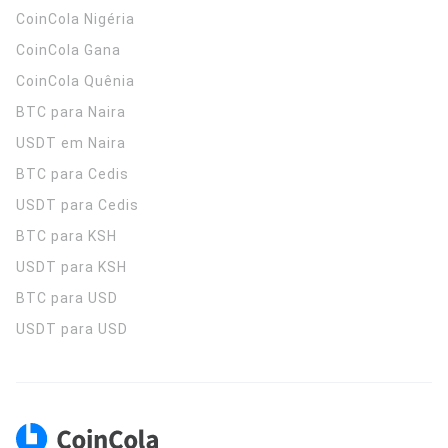
CoinCola
Nigéria
CoinCola
Gana
CoinCola
Quênia
BTC para Naira
USDT em Naira
BTC para Cedis
USDT para Cedis
BTC para KSH
USDT para KSH
BTC para USD
USDT para USD