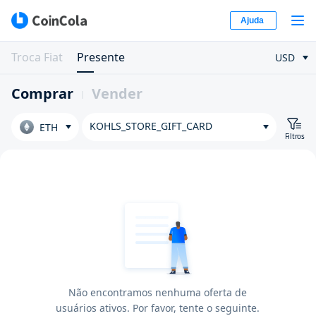
Ajuda
Troca Fiat
Presente
USD
Comprar
Vender
KOHLS_STORE_GIFT_CARD
ETH
Filtros
Não encontramos nenhuma oferta de
usuários ativos. Por favor, tente o seguinte.