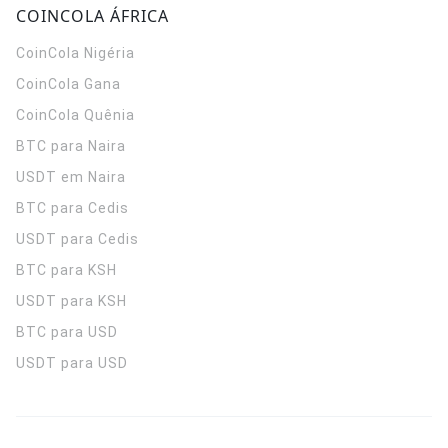
COINCOLA ÁFRICA
CoinCola
Nigéria
CoinCola
Gana
CoinCola
Quênia
BTC para Naira
USDT em Naira
BTC para Cedis
USDT para Cedis
BTC para KSH
USDT para KSH
BTC para USD
USDT para USD