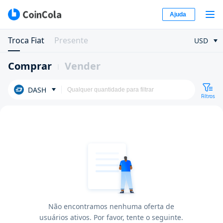
Ajuda
Troca Fiat
Presente
USD
Comprar
Vender
DASH
Filtros
Não encontramos nenhuma oferta de
usuários ativos. Por favor, tente o seguinte.