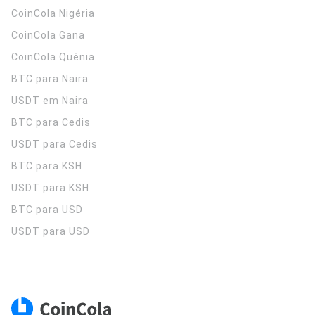
CoinCola
Nigéria
CoinCola
Gana
CoinCola
Quênia
BTC para Naira
USDT em Naira
BTC para Cedis
USDT para Cedis
BTC para KSH
USDT para KSH
BTC para USD
USDT para USD