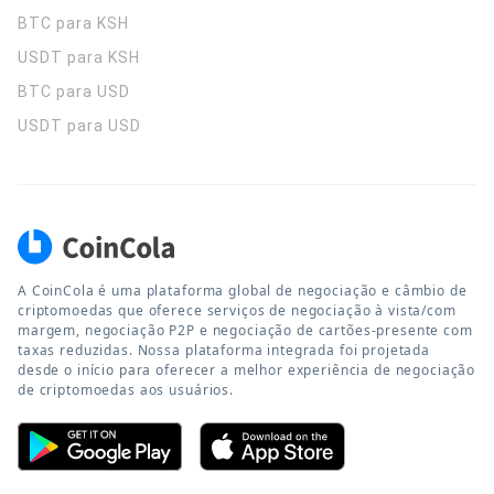
BTC para KSH
USDT para KSH
BTC para USD
USDT para USD
A CoinCola é uma plataforma global de negociação e câmbio de
criptomoedas que oferece serviços de negociação à vista/com
margem, negociação P2P e negociação de cartões-presente com
taxas reduzidas. Nossa plataforma integrada foi projetada
desde o início para oferecer a melhor experiência de negociação
de criptomoedas aos usuários.