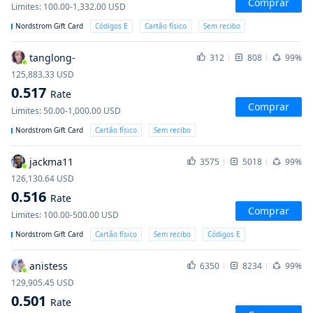
Comprar
Limites
:
100.00-1,332.00
USD
Nordstrom Gift Card
Códigos E
Cartão físico
Sem recibo
tanglong-
312
808
99%
125,883.33
USD
0.517
Rate
Comprar
Limites
:
50.00-1,000.00
USD
Nordstrom Gift Card
Cartão físico
Sem recibo
jackma11
3575
5018
99%
126,130.64
USD
0.516
Rate
Comprar
Limites
:
100.00-500.00
USD
Nordstrom Gift Card
Cartão físico
Sem recibo
Códigos E
anistess
6350
8234
99%
129,905.45
USD
0.501
Rate