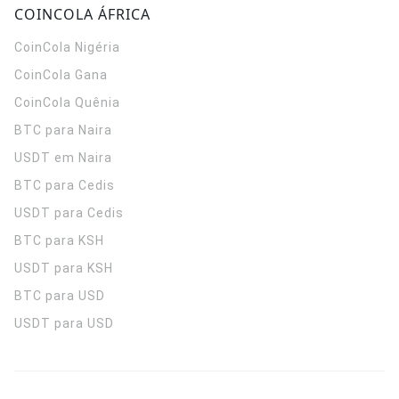
COINCOLA ÁFRICA
CoinCola
Nigéria
CoinCola
Gana
CoinCola
Quênia
BTC para Naira
USDT em Naira
BTC para Cedis
USDT para Cedis
BTC para KSH
USDT para KSH
BTC para USD
USDT para USD