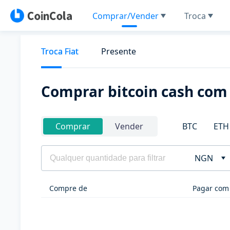
Comprar/Vender
Troca
Troca Fiat
Presente
Comprar bitcoin cash com 
BTC
ETH
Comprar
Vender
NGN
Compre de
Pagar com