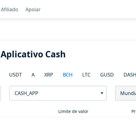
Afiliado
Apoiar
Aplicativo Cash
USDT
A
XRP
BCH
LTC
GUSD
DAS
CASH_APP
Mundi
Limite de valor
Pr