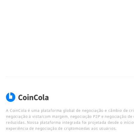
A CoinCola é uma plataforma global de negociação e câmbio de cr
negociação à vista/com margem, negociação P2P e negociação de 
reduzidas. Nossa plataforma integrada foi projetada desde o iníci
experiência de negociação de criptomoedas aos usuários.