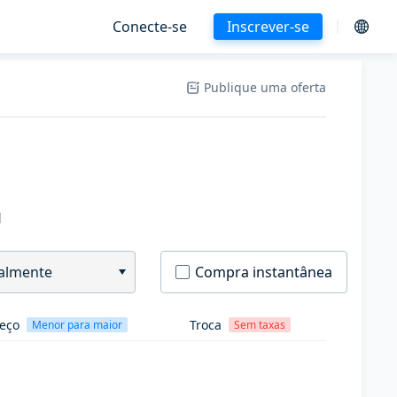
Conecte-se
Inscrever-se
Publique uma oferta
H
almente
Compra instantânea
eço
Troca
Menor para maior
Sem taxas