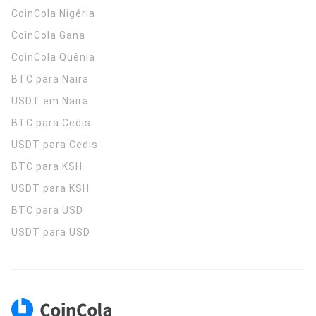
CoinCola
Nigéria
CoinCola
Gana
CoinCola
Quênia
BTC para Naira
USDT em Naira
BTC para Cedis
USDT para Cedis
BTC para KSH
USDT para KSH
BTC para USD
USDT para USD