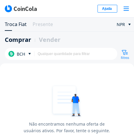
Ajuda
Troca Fiat
Presente
NPR
Comprar
Vender
BCH
Filtros
Não encontramos nenhuma oferta de
usuários ativos. Por favor, tente o seguinte.