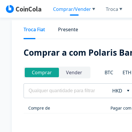
Comprar/Vender
Troca
Troca Fiat
Presente
Comprar a com Polaris Ba
BTC
ETH
Comprar
Vender
HKD
Compre de
Pagar com