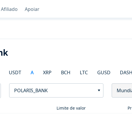
Afiliado
Apoiar
nk
USDT
A
XRP
BCH
LTC
GUSD
DAS
POLARIS_BANK
Mundi
Limite de valor
Pr