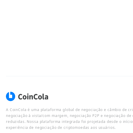
A CoinCola é uma plataforma global de negociação e câmbio de cr
negociação à vista/com margem, negociação P2P e negociação de 
reduzidas. Nossa plataforma integrada foi projetada desde o iníci
experiência de negociação de criptomoedas aos usuários.