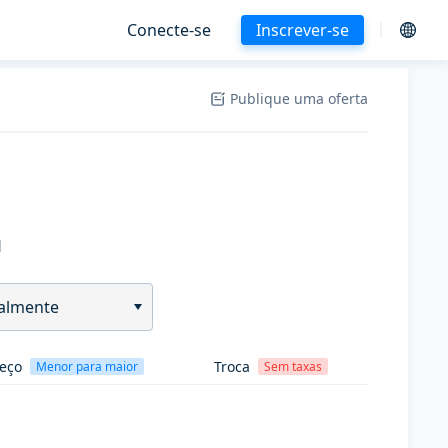
Conecte-se
Inscrever-se
Publique uma oferta
H
almente
eço
Troca
Menor para maior
Sem taxas