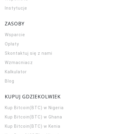
Instytucje
ZASOBY
Wsparcie
Opłaty
Skontaktuj się z nami
Wzmacniacz
Kalkulator
Blog
KUPUJ GDZIEKOLWIEK
Kup Bitcoin(BTC) w Nigeria
Kup Bitcoin(BTC) w Ghana
Kup Bitcoin(BTC) w Kenia