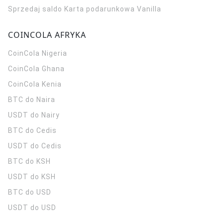
Sprzedaj saldo Karta podarunkowa Vanilla
COINCOLA AFRYKA
CoinCola
Nigeria
CoinCola
Ghana
CoinCola
Kenia
BTC do Naira
USDT do Nairy
BTC do Cedis
USDT do Cedis
BTC do KSH
USDT do KSH
BTC do USD
USDT do USD