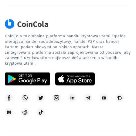
CoinCola to globalna platforma handlu kryptowalutami i giełda,
oferująca handel spot/depozytowy, handel P2P oraz handel
kartami podarunkowymi po niskich opłatach. Nasza
zintegrowana platforma została zaprojektowana od podstaw, aby
zapewnić użytkownikom najlepsze doświadczenia w handlu
kryptowalutami.