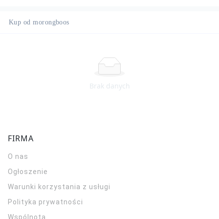
Kup od morongboos
Brak danych
FIRMA
O nas
Ogłoszenie
Warunki korzystania z usługi
Polityka prywatności
Wspólnota