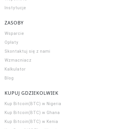
Instytucje
ZASOBY
Wsparcie
Opłaty
Skontaktuj się z nami
Wzmacniacz
Kalkulator
Blog
KUPUJ GDZIEKOLWIEK
Kup Bitcoin(BTC) w Nigeria
Kup Bitcoin(BTC) w Ghana
Kup Bitcoin(BTC) w Kenia