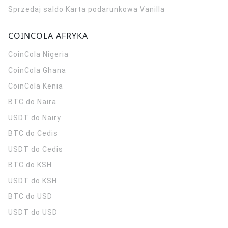
Sprzedaj saldo Karta podarunkowa Vanilla
COINCOLA AFRYKA
CoinCola
Nigeria
CoinCola
Ghana
CoinCola
Kenia
BTC do Naira
USDT do Nairy
BTC do Cedis
USDT do Cedis
BTC do KSH
USDT do KSH
BTC do USD
USDT do USD