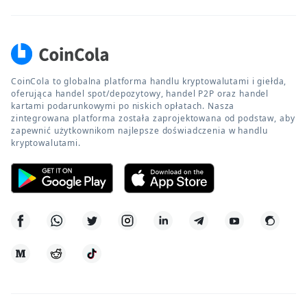
CoinCola to globalna platforma handlu kryptowalutami i giełda,
oferująca handel spot/depozytowy, handel P2P oraz handel
kartami podarunkowymi po niskich opłatach. Nasza
zintegrowana platforma została zaprojektowana od podstaw, aby
zapewnić użytkownikom najlepsze doświadczenia w handlu
kryptowalutami.