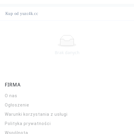
Kup od yuzc4k.cc
Brak danych
FIRMA
O nas
Ogłoszenie
Warunki korzystania z usługi
Polityka prywatności
Wspólnota