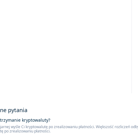
ne pytania
otrzymanie kryptowaluty?
arnej wyśle ​​Ci kryptowalutę po zrealizowaniu płatności. Większość rozliczeń odb
ę po zrealizowaniu płatności.