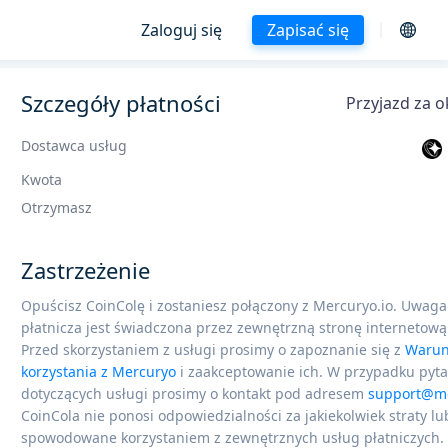
Zaloguj się
Zapisać się
Szczegóły płatności
Przyjazd za o
Dostawca usług
Kwota
Otrzymasz
Zastrzeżenie
Opuścisz CoinColę i zostaniesz połączony z Mercuryo.io. Uwaga
płatnicza jest świadczona przez zewnętrzną stronę internetową
Przed skorzystaniem z usługi prosimy o zapoznanie się z
Warun
korzystania z Mercuryo
i zaakceptowanie ich. W przypadku pyt
dotyczących usługi prosimy o kontakt pod adresem
support@me
CoinCola nie ponosi odpowiedzialności za jakiekolwiek straty lu
spowodowane korzystaniem z zewnętrznych usług płatniczych.