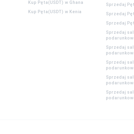
Kup Pęta(USDT) w Ghana
Sprzedaj Pę
Kup Pęta(USDT) w Kenia
Sprzedaj Pę
Sprzedaj Pę
Sprzedaj sa
podarunkow
Sprzedaj sa
podarunkow
Sprzedaj sa
podarunkow
Sprzedaj sa
podarunkowa
Sprzedaj sa
podarunkowa