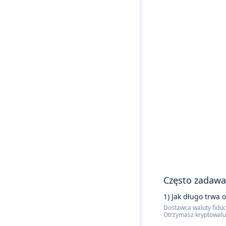
Często zadawa
1) Jak długo trwa 
Dostawca waluty fiducj
Otrzymasz kryptowalut