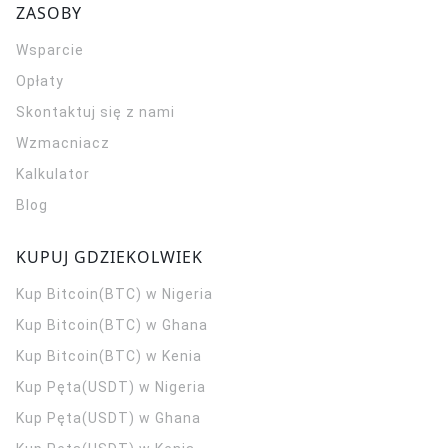
ZASOBY
Wsparcie
Opłaty
Skontaktuj się z nami
Wzmacniacz
Kalkulator
Blog
KUPUJ GDZIEKOLWIEK
Kup Bitcoin(BTC) w Nigeria
Kup Bitcoin(BTC) w Ghana
Kup Bitcoin(BTC) w Kenia
Kup Pęta(USDT) w Nigeria
Kup Pęta(USDT) w Ghana