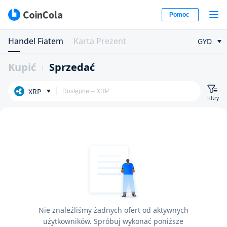
Pomoc
Handel Fiatem
Karta Prezent
GYD
Kupić
Sprzedać
XRP
Filtry
Nie znaleźliśmy żadnych ofert od aktywnych
użytkowników. Spróbuj wykonać poniższe