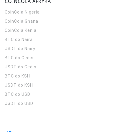
COINCOLA AFRYKA
CoinCola
Nigeria
CoinCola
Ghana
CoinCola
Kenia
BTC do Naira
USDT do Nairy
BTC do Cedis
USDT do Cedis
BTC do KSH
USDT do KSH
BTC do USD
USDT do USD