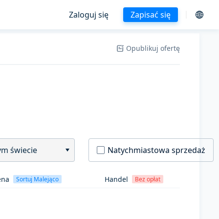
Zaloguj się
Zapisać się
Opublikuj ofertę
ym świecie
Natychmiastowa sprzedaż
ena
Handel
Sortuj Malejąco
Bez opłat