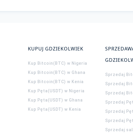
KUPUJ GDZIEKOLWIEK
SPRZEDAW
GDZIEKOL
Kup Bitcoin(BTC) w Nigeria
Kup Bitcoin(BTC) w Ghana
Sprzedaj Bit
Kup Bitcoin(BTC) w Kenia
Sprzedaj Bi
Kup Pęta(USDT) w Nigeria
Sprzedaj Bi
Kup Pęta(USDT) w Ghana
Sprzedaj Pę
Kup Pęta(USDT) w Kenia
Sprzedaj Pę
Sprzedaj Pę
Sprzedaj sa