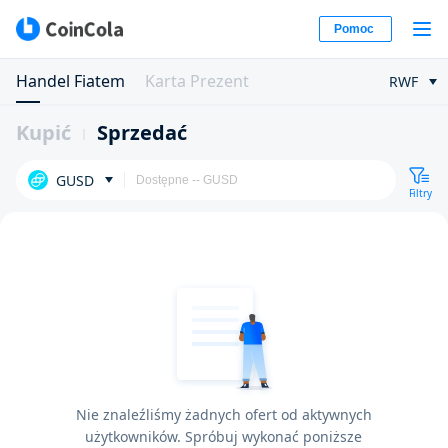
Pomoc
Handel Fiatem
Karta Prezent
RWF
Kupić
Sprzedać
GUSD
Filtry
Nie znaleźliśmy żadnych ofert od aktywnych
użytkowników. Spróbuj wykonać poniższe