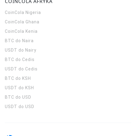
COINCOLA AFRYKA
CoinCola
Nigeria
CoinCola
Ghana
CoinCola
Kenia
BTC do Naira
USDT do Nairy
BTC do Cedis
USDT do Cedis
BTC do KSH
USDT do KSH
BTC do USD
USDT do USD