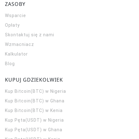
ZASOBY
Wsparcie
Opłaty
Skontaktuj się z nami
Wzmacniacz
Kalkulator
Blog
KUPUJ GDZIEKOLWIEK
Kup Bitcoin(BTC) w Nigeria
Kup Bitcoin(BTC) w Ghana
Kup Bitcoin(BTC) w Kenia
Kup Pęta(USDT) w Nigeria
Kup Pęta(USDT) w Ghana