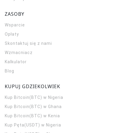
ZASOBY
Wsparcie
Opłaty
Skontaktuj się z nami
Wzmacniacz
Kalkulator
Blog
KUPUJ GDZIEKOLWIEK
Kup Bitcoin(BTC) w Nigeria
Kup Bitcoin(BTC) w Ghana
Kup Bitcoin(BTC) w Kenia
Kup Pęta(USDT) w Nigeria