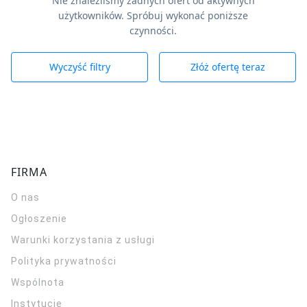
Nie znaleźliśmy żadnych ofert od aktywnych
użytkowników. Spróbuj wykonać poniższe
czynności.
Wyczyść filtry
Złóż ofertę teraz
FIRMA
O nas
Ogłoszenie
Warunki korzystania z usługi
Polityka prywatności
Wspólnota
Instytucje