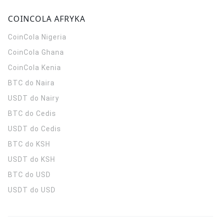
COINCOLA AFRYKA
CoinCola
Nigeria
CoinCola
Ghana
CoinCola
Kenia
BTC do Naira
USDT do Nairy
BTC do Cedis
USDT do Cedis
BTC do KSH
USDT do KSH
BTC do USD
USDT do USD