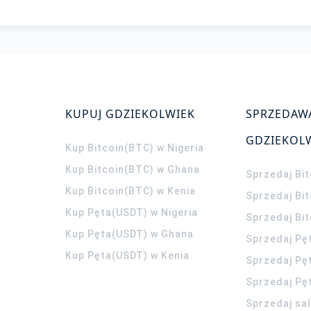
KUPUJ GDZIEKOLWIEK
SPRZEDAW
GDZIEKOL
Kup Bitcoin(BTC) w Nigeria
Kup Bitcoin(BTC) w Ghana
Sprzedaj Bit
Kup Bitcoin(BTC) w Kenia
Sprzedaj Bi
Kup Pęta(USDT) w Nigeria
Sprzedaj Bi
Kup Pęta(USDT) w Ghana
Sprzedaj Pę
Kup Pęta(USDT) w Kenia
Sprzedaj Pę
Sprzedaj Pę
Sprzedaj sa