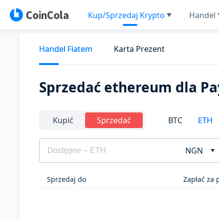
Kup/Sprzedaj Krypto
Handel
Handel Fiatem
Karta Prezent
Sprzedać ethereum dla P
BTC
ETH
Kupić
Sprzedać
NGN
Sprzedaj do
Zapłać za