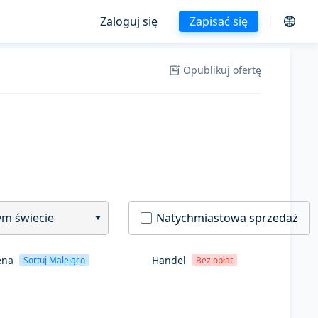
Zaloguj się
Zapisać się
Opublikuj ofertę
ym świecie
Natychmiastowa sprzedaż
ena
Handel
Sortuj Malejąco
Bez opłat