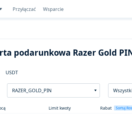
Przyłączać
Wsparcie
rta podarunkowa Razer Gold PI
USDT
RAZER_GOLD_PIN
Wszystki
ocą
Limit kwoty
Rabat
Sortuj Ro