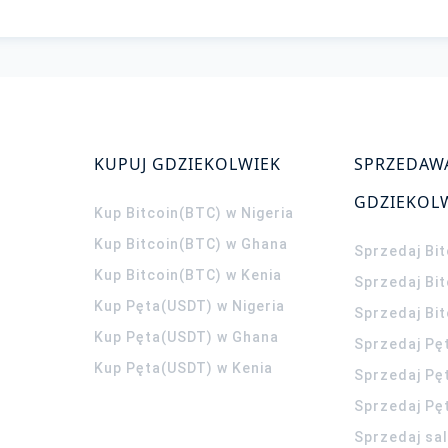
KUPUJ GDZIEKOLWIEK
SPRZEDAW
GDZIEKOL
Kup Bitcoin(BTC) w Nigeria
Kup Bitcoin(BTC) w Ghana
Sprzedaj Bit
Kup Bitcoin(BTC) w Kenia
Sprzedaj Bi
Kup Pęta(USDT) w Nigeria
Sprzedaj Bi
Kup Pęta(USDT) w Ghana
Sprzedaj Pę
Kup Pęta(USDT) w Kenia
Sprzedaj Pę
Sprzedaj Pę
Sprzedaj sa