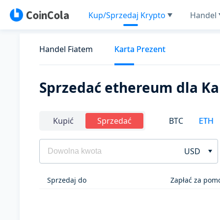
Kup/Sprzedaj Krypto
Handel
Handel Fiatem
Karta Prezent
Sprzedać ethereum dla Ka
BTC
ETH
Kupić
Sprzedać
USD
Sprzedaj do
Zapłać za pom