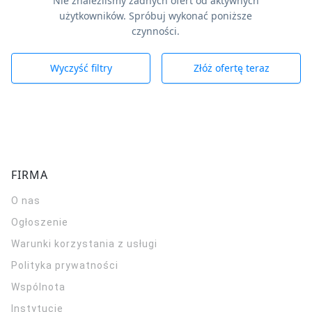
Nie znaleźliśmy żadnych ofert od aktywnych
użytkowników. Spróbuj wykonać poniższe
czynności.
Wyczyść filtry
Złóż ofertę teraz
FIRMA
O nas
Ogłoszenie
Warunki korzystania z usługi
Polityka prywatności
Wspólnota
Instytucje