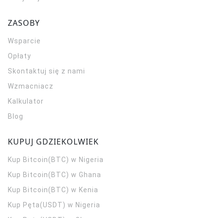
ZASOBY
Wsparcie
Opłaty
Skontaktuj się z nami
Wzmacniacz
Kalkulator
Blog
KUPUJ GDZIEKOLWIEK
Kup Bitcoin(BTC) w Nigeria
Kup Bitcoin(BTC) w Ghana
Kup Bitcoin(BTC) w Kenia
Kup Pęta(USDT) w Nigeria