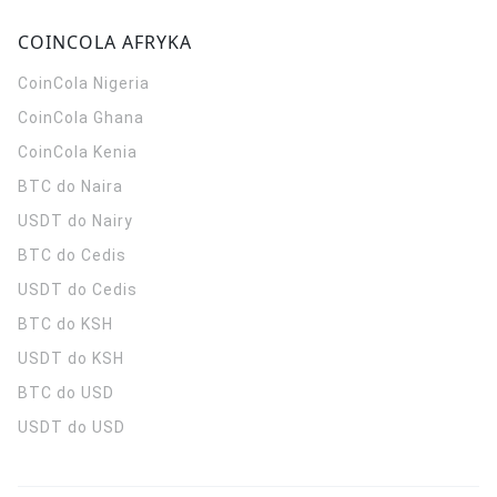
COINCOLA AFRYKA
CoinCola
Nigeria
CoinCola
Ghana
CoinCola
Kenia
BTC do Naira
USDT do Nairy
BTC do Cedis
USDT do Cedis
BTC do KSH
USDT do KSH
BTC do USD
USDT do USD