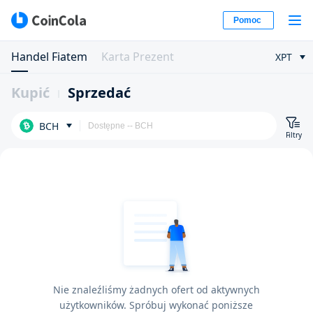
Pomoc
Handel Fiatem
Karta Prezent
XPT
Kupić
Sprzedać
BCH
Filtry
Nie znaleźliśmy żadnych ofert od aktywnych
użytkowników. Spróbuj wykonać poniższe