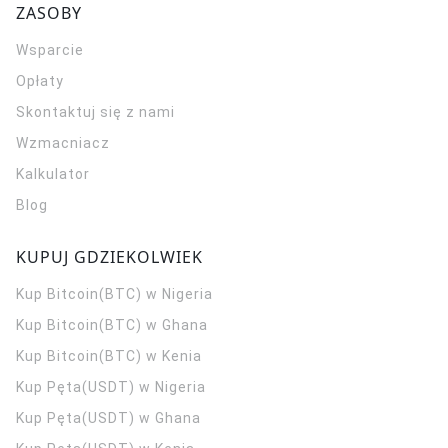
ZASOBY
Wsparcie
Opłaty
Skontaktuj się z nami
Wzmacniacz
Kalkulator
Blog
KUPUJ GDZIEKOLWIEK
Kup Bitcoin(BTC) w Nigeria
Kup Bitcoin(BTC) w Ghana
Kup Bitcoin(BTC) w Kenia
Kup Pęta(USDT) w Nigeria
Kup Pęta(USDT) w Ghana