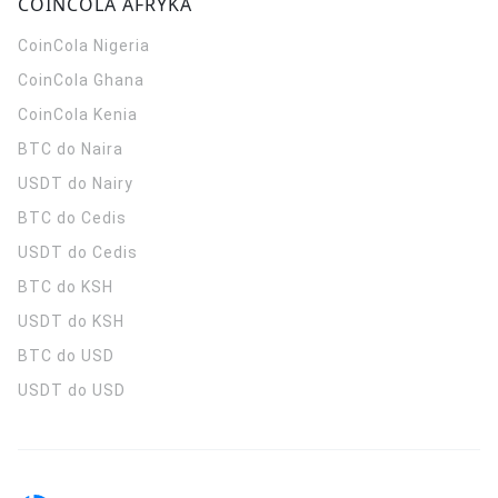
COINCOLA AFRYKA
CoinCola
Nigeria
CoinCola
Ghana
CoinCola
Kenia
BTC do Naira
USDT do Nairy
BTC do Cedis
USDT do Cedis
BTC do KSH
USDT do KSH
BTC do USD
USDT do USD