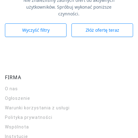
Nie znaleźliśmy żadnych ofert od aktywnych
użytkowników. Spróbuj wykonać poniższe
czynności.
Wyczyść filtry
Złóż ofertę teraz
FIRMA
O nas
Ogłoszenie
Warunki korzystania z usługi
Polityka prywatności
Wspólnota
Instytucje