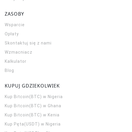
ZASOBY
Wsparcie
Opłaty
Skontaktuj się z nami
Wzmacniacz
Kalkulator
Blog
KUPUJ GDZIEKOLWIEK
Kup Bitcoin(BTC) w Nigeria
Kup Bitcoin(BTC) w Ghana
Kup Bitcoin(BTC) w Kenia
Kup Pęta(USDT) w Nigeria