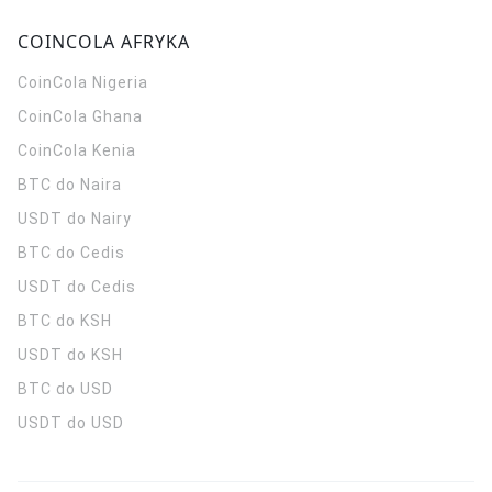
COINCOLA AFRYKA
CoinCola
Nigeria
CoinCola
Ghana
CoinCola
Kenia
BTC do Naira
USDT do Nairy
BTC do Cedis
USDT do Cedis
BTC do KSH
USDT do KSH
BTC do USD
USDT do USD