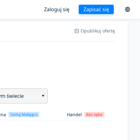
Zaloguj się
Zapisać się
Opublikuj ofertę
ym świecie
ena
Handel
Sortuj Malejąco
Bez opłat