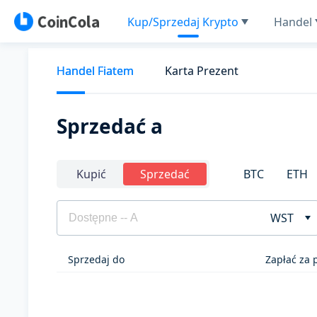
Kup/Sprzedaj Krypto
Handel
Handel Fiatem
Karta Prezent
Sprzedać a
BTC
ETH
Kupić
Sprzedać
WST
Sprzedaj do
Zapłać za