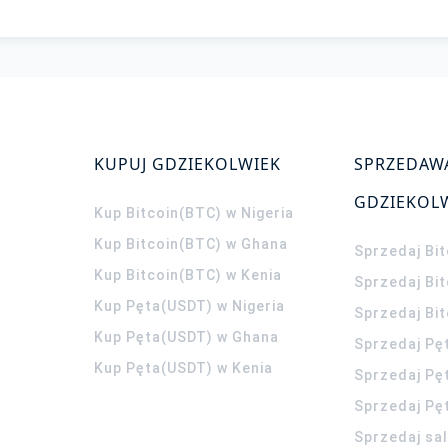
KUPUJ GDZIEKOLWIEK
SPRZEDAW
GDZIEKOL
Kup Bitcoin(BTC) w Nigeria
Kup Bitcoin(BTC) w Ghana
Sprzedaj Bit
Kup Bitcoin(BTC) w Kenia
Sprzedaj Bi
Kup Pęta(USDT) w Nigeria
Sprzedaj Bi
Kup Pęta(USDT) w Ghana
Sprzedaj Pę
Kup Pęta(USDT) w Kenia
Sprzedaj Pę
Sprzedaj Pę
Sprzedaj sa