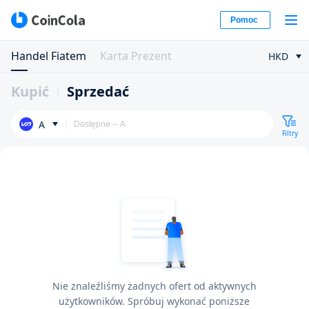
Pomoc
Handel Fiatem
Karta Prezent
HKD
Kupić
Sprzedać
A
Filtry
Nie znaleźliśmy żadnych ofert od aktywnych
użytkowników. Spróbuj wykonać poniższe