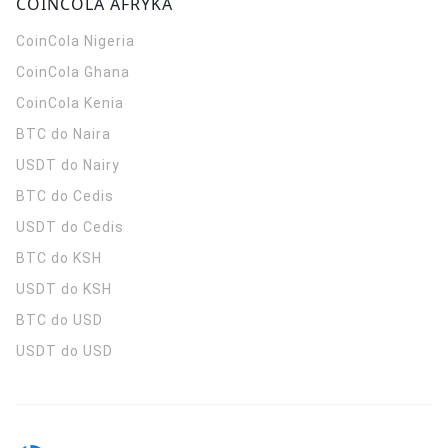
COINCOLA AFRYKA
CoinCola
Nigeria
CoinCola
Ghana
CoinCola
Kenia
BTC do Naira
USDT do Nairy
BTC do Cedis
USDT do Cedis
BTC do KSH
USDT do KSH
BTC do USD
USDT do USD