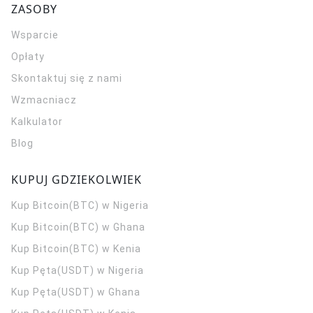
ZASOBY
Wsparcie
Opłaty
Skontaktuj się z nami
Wzmacniacz
Kalkulator
Blog
KUPUJ GDZIEKOLWIEK
Kup Bitcoin(BTC) w Nigeria
Kup Bitcoin(BTC) w Ghana
Kup Bitcoin(BTC) w Kenia
Kup Pęta(USDT) w Nigeria
Kup Pęta(USDT) w Ghana