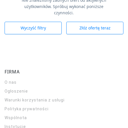
Nie znaleźliśmy żadnych ofert od aktywnych
użytkowników. Spróbuj wykonać poniższe
czynności.
Wyczyść filtry
Złóż ofertę teraz
FIRMA
O nas
Ogłoszenie
Warunki korzystania z usługi
Polityka prywatności
Wspólnota
Instytucje