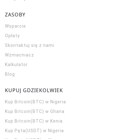
ZASOBY
Wsparcie
Opłaty
Skontaktuj się z nami
Wzmacniacz
Kalkulator
Blog
KUPUJ GDZIEKOLWIEK
Kup Bitcoin(BTC) w Nigeria
Kup Bitcoin(BTC) w Ghana
Kup Bitcoin(BTC) w Kenia
Kup Pęta(USDT) w Nigeria