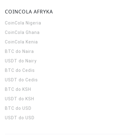
COINCOLA AFRYKA
CoinCola
Nigeria
CoinCola
Ghana
CoinCola
Kenia
BTC do Naira
USDT do Nairy
BTC do Cedis
USDT do Cedis
BTC do KSH
USDT do KSH
BTC do USD
USDT do USD