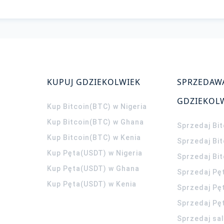
KUPUJ GDZIEKOLWIEK
SPRZEDAW
GDZIEKOL
Kup Bitcoin(BTC) w Nigeria
Kup Bitcoin(BTC) w Ghana
Sprzedaj Bit
Kup Bitcoin(BTC) w Kenia
Sprzedaj Bi
Kup Pęta(USDT) w Nigeria
Sprzedaj Bi
Kup Pęta(USDT) w Ghana
Sprzedaj Pę
Kup Pęta(USDT) w Kenia
Sprzedaj Pę
Sprzedaj Pę
Sprzedaj sa