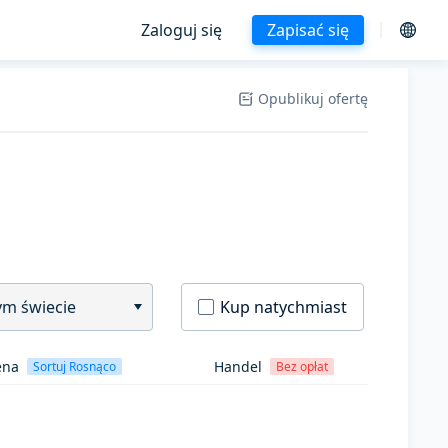
Zaloguj się
Zapisać się
Opublikuj ofertę
ym świecie
Kup natychmiast
ena
Handel
Sortuj Rosnąco
Bez opłat