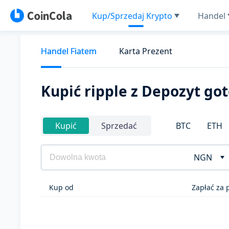
Kup/Sprzedaj Krypto
Handel
Handel Fiatem
Karta Prezent
Kupić ripple z Depozyt g
BTC
ETH
Kupić
Sprzedać
NGN
Kup od
Zapłać za