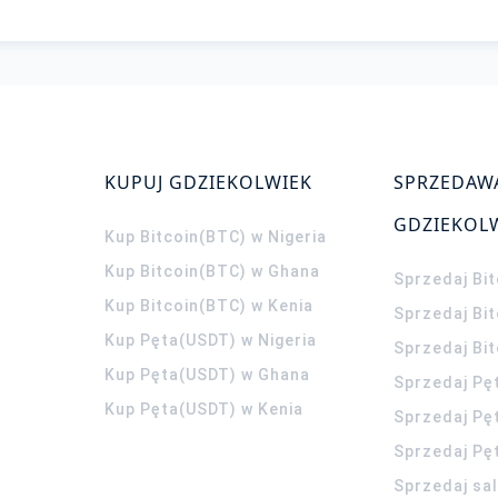
KUPUJ GDZIEKOLWIEK
SPRZEDAW
GDZIEKOL
Kup Bitcoin(BTC) w Nigeria
Kup Bitcoin(BTC) w Ghana
Sprzedaj Bit
Kup Bitcoin(BTC) w Kenia
Sprzedaj Bi
Kup Pęta(USDT) w Nigeria
Sprzedaj Bi
Kup Pęta(USDT) w Ghana
Sprzedaj Pę
Kup Pęta(USDT) w Kenia
Sprzedaj Pę
Sprzedaj Pę
Sprzedaj sa