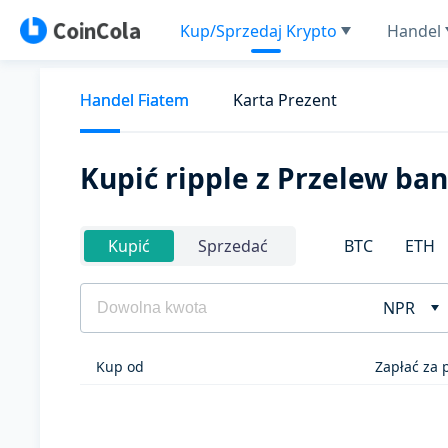
Kup/Sprzedaj Krypto
Handel
Handel Fiatem
Karta Prezent
Kupić ripple z Przelew ba
BTC
ETH
Kupić
Sprzedać
NPR
Kup od
Zapłać za