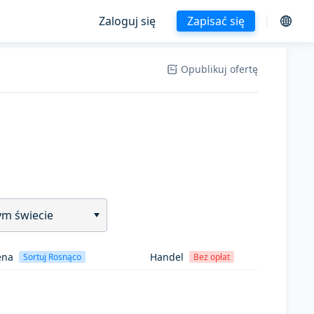
Zaloguj się
Zapisać się
Opublikuj ofertę
ym świecie
ena
Handel
Sortuj Rosnąco
Bez opłat